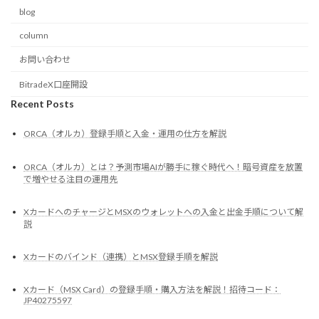
blog
column
お問い合わせ
BitradeX口座開設
Recent Posts
ORCA（オルカ）登録手順と入金・運用の仕方を解説
ORCA（オルカ）とは？予測市場AIが勝手に稼ぐ時代へ！暗号資産を放置
で増やせる注目の運用先
XカードへのチャージとMSXのウォレットへの入金と出金手順について解
説
Xカードのバインド（連携）とMSX登録手順を解説
Xカード（MSX Card）の登録手順・購入方法を解説！招待コード：
JP40275597