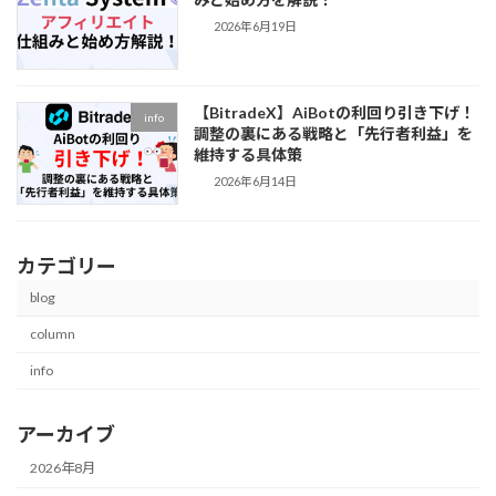
2026年6月19日
【BitradeX】AiBotの利回り引き下げ！
info
調整の裏にある戦略と「先行者利益」を
維持する具体策
2026年6月14日
カテゴリー
blog
column
info
アーカイブ
2026年8月