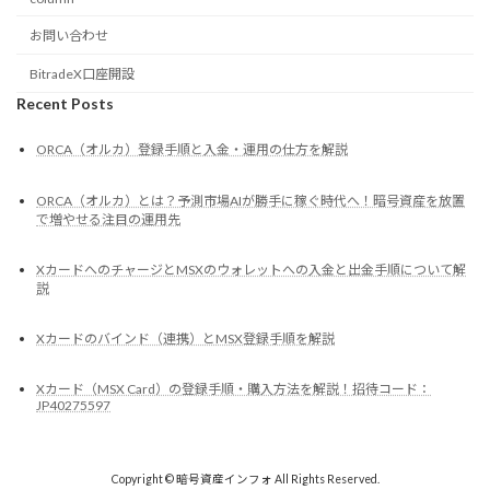
お問い合わせ
BitradeX口座開設
Recent Posts
ORCA（オルカ）登録手順と入金・運用の仕方を解説
ORCA（オルカ）とは？予測市場AIが勝手に稼ぐ時代へ！暗号資産を放置
で増やせる注目の運用先
XカードへのチャージとMSXのウォレットへの入金と出金手順について解
説
Xカードのバインド（連携）とMSX登録手順を解説
Xカード（MSX Card）の登録手順・購入方法を解説！招待コード：
JP40275597
Copyright © 暗号資産インフォ All Rights Reserved.