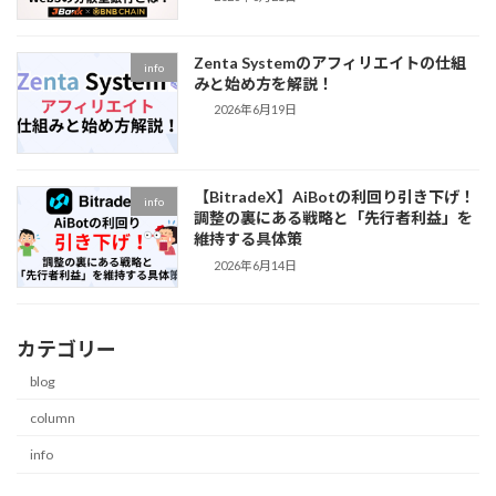
Zenta Systemのアフィリエイトの仕組
info
みと始め方を解説！
2026年6月19日
【BitradeX】AiBotの利回り引き下げ！
info
調整の裏にある戦略と「先行者利益」を
維持する具体策
2026年6月14日
カテゴリー
blog
column
info