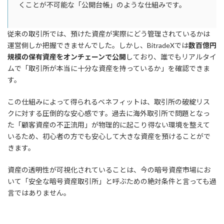
くことが不可能な「公開台帳」のような仕組みです。
従来の取引所では、預けた資産が実際にどう管理されているかは
運営側しか把握できませんでした。しかし、BitradeXでは
数百億円
規模の保有資産をオンチェーンで公開
しており、誰でもリアルタイ
ムで「取引所が本当に十分な資産を持っているか」を確認できま
す。
この仕組みによって得られるベネフィットは、取引所の破綻リス
クに対する圧倒的な安心感です。過去に海外取引所で問題となっ
た「顧客資産の不正流用」が物理的に起こり得ない環境を整えて
いるため、初心者の方でも安心して大きな資産を預けることがで
きます。
資産の透明性が可視化されていることは、今の暗号資産市場にお
いて「安全な暗号資産取引所」と呼ぶための絶対条件と言っても過
言ではありません。