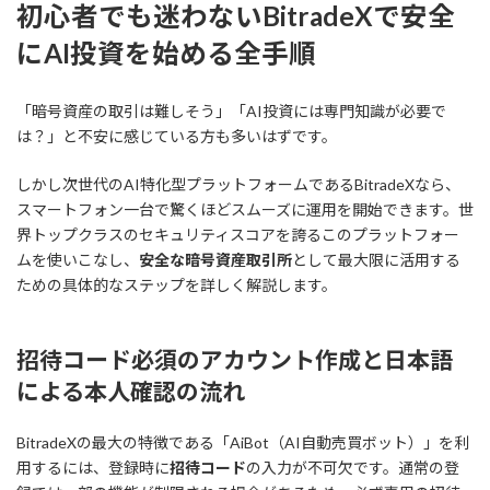
初心者でも迷わないBitradeXで安全
にAI投資を始める全手順
「暗号資産の取引は難しそう」「AI投資には専門知識が必要で
は？」と不安に感じている方も多いはずです。
しかし次世代のAI特化型プラットフォームであるBitradeXなら、
スマートフォン一台で驚くほどスムーズに運用を開始できます。世
界トップクラスのセキュリティスコアを誇るこのプラットフォー
ムを使いこなし、
安全な暗号資産取引所
として最大限に活用する
ための具体的なステップを詳しく解説します。
招待コード必須のアカウント作成と日本語
による本人確認の流れ
BitradeXの最大の特徴である「AiBot（AI自動売買ボット）」を利
用するには、登録時に
招待コード
の入力が不可欠です。通常の登