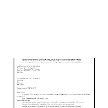
米国財務省（FinCEN）のMSBライセンスを取得している点も、法
的な透明性を裏付ける大きな要因と言えます。