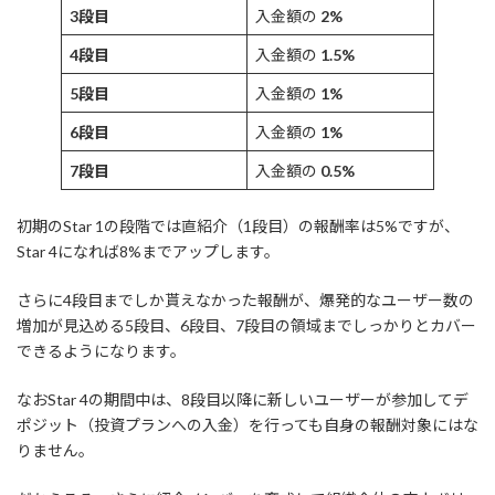
3段目
入金額の
2%
4段目
入金額の
1.5%
5段目
入金額の
1%
6段目
入金額の
1%
7段目
入金額の
0.5%
初期のStar 1の段階では直紹介（1段目）の報酬率は5%ですが、
Star 4になれば8%までアップします。
さらに4段目までしか貰えなかった報酬が、爆発的なユーザー数の
増加が見込める5段目、6段目、7段目の領域までしっかりとカバー
できるようになります。
なおStar 4の期間中は、8段目以降に新しいユーザーが参加してデ
ポジット（投資プランへの入金）を行っても自身の報酬対象にはな
りません。