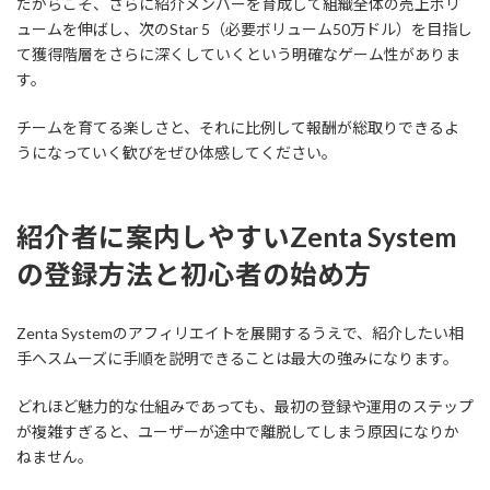
だからこそ、さらに紹介メンバーを育成して組織全体の売上ボリ
ュームを伸ばし、次のStar 5（必要ボリューム50万ドル）を目指し
て獲得階層をさらに深くしていくという明確なゲーム性がありま
す。
チームを育てる楽しさと、それに比例して報酬が総取りできるよ
うになっていく歓びをぜひ体感してください。
紹介者に案内しやすいZenta System
の登録方法と初心者の始め方
Zenta Systemのアフィリエイトを展開するうえで、紹介したい相
手へスムーズに手順を説明できることは最大の強みになります。
どれほど魅力的な仕組みであっても、最初の登録や運用のステップ
が複雑すぎると、ユーザーが途中で離脱してしまう原因になりか
ねません。