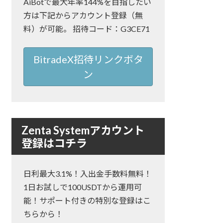
AiBotで最大年率144%を目指したい
方は下記からアカウント登録（無
料）が可能。 招待コード：G3CE71
BitradeX招待リンクボタ
ン
Zenta Systemアカウント
登録はコチラ
日利最大3.1%！入出金手数料無料！
1日お試しで100USDTから運用可
能！サポート付きの特別な登録はこ
ちらから！