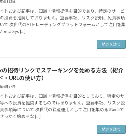
6年6月13日
イトおよび記事は、知識・情報提供を目的であり、特定のサービ
の投資を推奨しておりません。重要事項、リスク説明、免責事項
いて 次世代のAIトレーディングプラットフォームとして注目を集
nta Sys […]
続きを読む
ankの招待リンクでステーキングを始める方法（紹介
ド・URLの使い方）
6年5月17日
イトおよび記事は、知識・情報提供を目的としており、特定のサ
等への投資を推奨するものではありません。重要事項、リスク説
責事項等について 次世代の資産運用として注目を集めるJBankで
せっかく始めるな […]
続きを読む