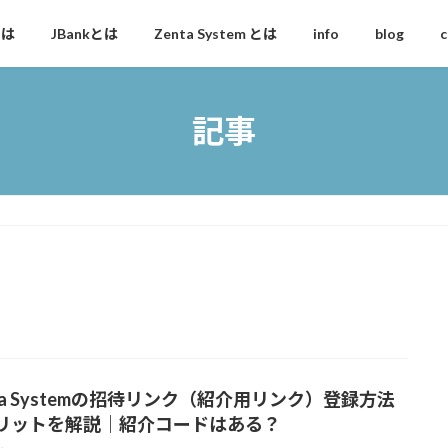
とは
JBankとは
Zenta System とは
info
blog
c
記事
nta Systemの招待リンク（紹介用リンク）登録方法
リットを解説｜紹介コードはある？