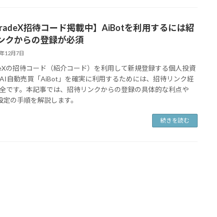
tradeX招待コード掲載中】AiBotを利用するには紹
ンクからの登録が必須
5年12月7日
radeXの招待コード（紹介コード）を利用して新規登録する個人投資
AI自動売買「AiBot」を確実に利用するためには、招待リンク経
全です。本記事では、招待リンクからの登録の具体的な利点や
ot設定の手順を解説します。
続きを読む