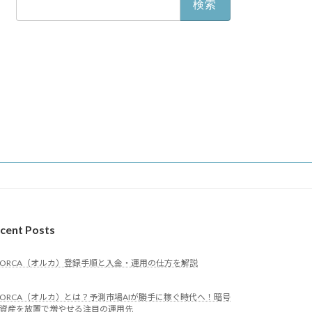
索:
cent Posts
ORCA（オルカ）登録手順と入金・運用の仕方を解説
ORCA（オルカ）とは？予測市場AIが勝手に稼ぐ時代へ！暗号
資産を放置で増やせる注目の運用先