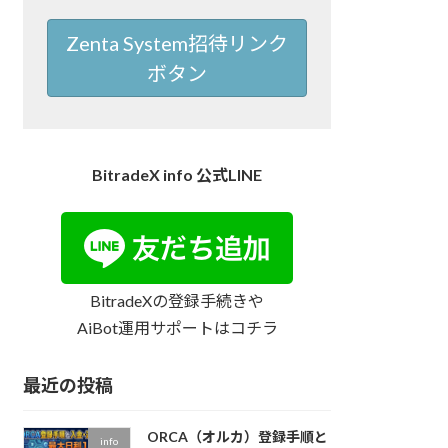
Zenta System招待リンク
ボタン
BitradeX info 公式LINE
BitradeXの登録手続きや
AiBot運用サポートはコチラ
最近の投稿
ORCA（オルカ）登録手順と
info