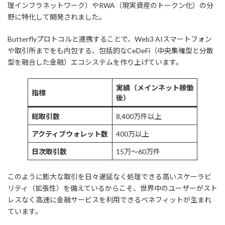
理インフラネットワーク）やRWA（現実資産のトークン化）の分
野に特化して開発されました。
Butterflyプロトコルと連携することで、Web3 AIスマートフォン
や取引所までをも内包する、包括的なCeDeFi（中央集権型と分散
型を融合した金融）エコシステムを作り上げています。
実績（メインネット稼働
指標
後）
総取引数
8,400万件以上
アクティブウォレット数
400万以上
日次取引数
15万〜60万件
このように膨大な取引を日々遅延なく処理できる高いスケーラビ
リティ（拡張性）を備えているからこそ、世界中のユーザーがスト
レスなく高速に金融サービスを利用できるベネフィットが生まれ
ています。